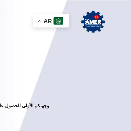
خطي
لى
لمحتوى
AR
وجهتكم الأولى للحصول على