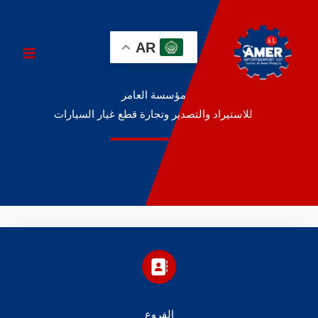
خطي
لى
AR
لمحتوى
MAIN
MENU
مؤسسة العامر
للاستيراد والتصدير وتجارة قطع غيار السيارات
الفروع