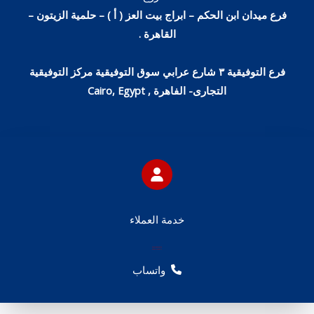
فرع ميدان ابن الحكم – ابراج بيت العز ( أ ) – حلمية الزيتون –
القاهرة .
فرع التوفيقية ٣ شارع عرابي سوق التوفيقية مركز التوفيقية
التجارى- الفاهرة , Cairo, Egypt
خدمة العملاء
00201068333919
00201112448111
واتساب